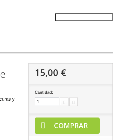
15,00 €
te
Cantidad:
icuras y
COMPRAR