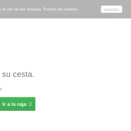
ta el uso de las mismas.
Política de cookies
aceptar
 su cesta.
o!
Ir a la caja