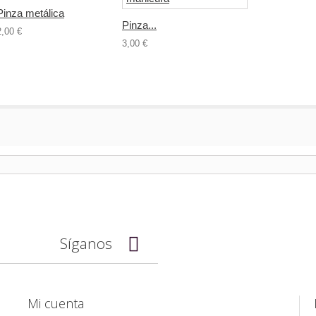
Pinza metálica
Pinza...
2,00 €
3,00 €
Síganos
Mi cuenta