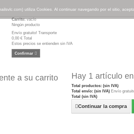
ailsvlc.com) utiliza Cookies. Al continuar navegando por el sitio, acep
Carrito:
vacío
Ningún producto
Envío gratuito!
Transporte
0,00 €
Total
Estos precios se entienden sin IVA
Confirmar
Hay 1 artículo en
nte a su carrito
Total productos: (sin IVA)
Total envío: (sin IVA)
Envío gratuit
Total (sin IVA)
Continuar la compra