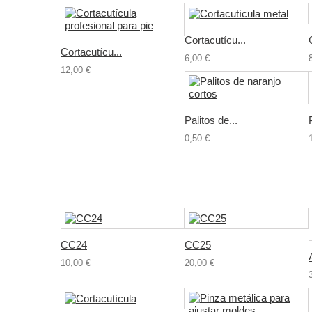
Cortacutícu...
Cortacutícu...
6,00 €
12,00 €
Palitos de...
0,50 €
CC24
CC25
10,00 €
20,00 €