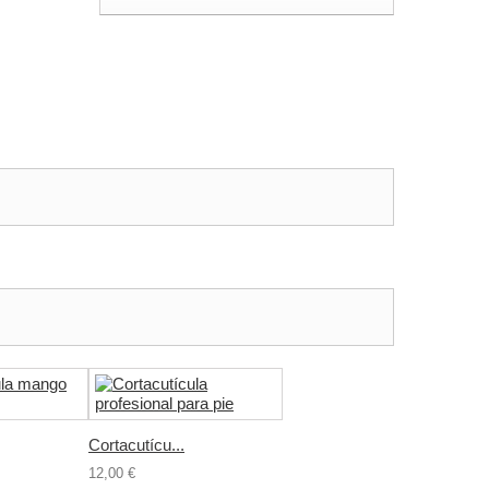
Cortacutícu...
12,00 €