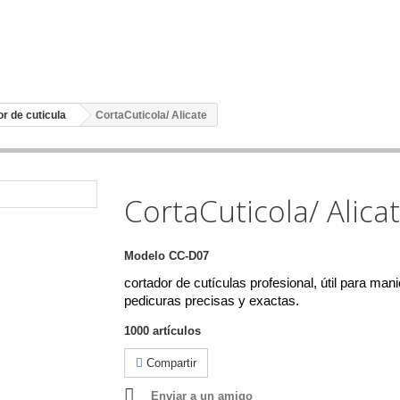
r de cuticula
CortaCuticola/ Alicate
CortaCuticola/ Alica
Modelo
CC-D07
cortador de cutículas profesional, útil para man
pedicuras precisas y exactas.
1000
artículos
Compartir
Enviar a un amigo