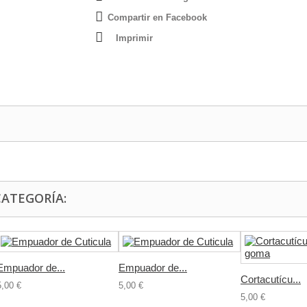
Compartir en Facebook
Imprimir
CATEGORÍA:
Empuador de...
Empuador de...
Cortacutícu...
5,00 €
5,00 €
5,00 €