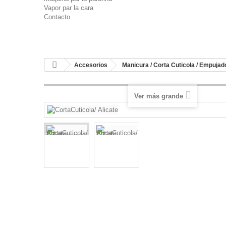
Vapor par la cara
Contacto
Accesorios
Manicura / Corta Cuticola / Empujado
Ver más grande