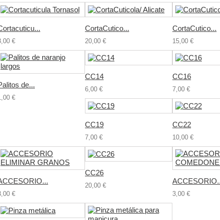
Cortacuticu...
CortaCutico...
CortaCutico...
8,00 €
20,00 €
15,00 €
CC14
CC16
Palitos de...
6,00 €
7,00 €
1,00 €
CC19
CC22
7,00 €
10,00 €
CC26
ACCESORIO...
ACCESORIO..
20,00 €
3,00 €
3,00 €