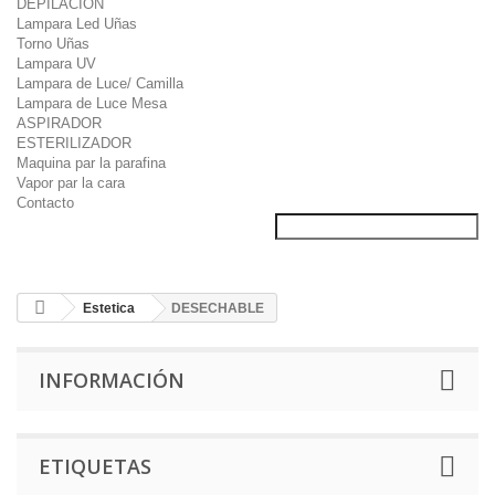
DEPILACION
Lampara Led Uñas
Torno Uñas
Lampara UV
Lampara de Luce/ Camilla
Lampara de Luce Mesa
ASPIRADOR
ESTERILIZADOR
Maquina par la parafina
Vapor par la cara
Contacto
Estetica
DESECHABLE
INFORMACIÓN
ETIQUETAS