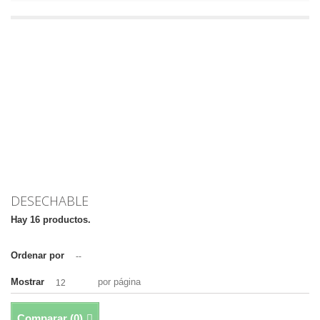
DESECHABLE
Hay 16 productos.
Ordenar por
--
Mostrar
por página
12
Comparar (
0
)