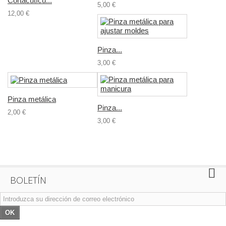
Cortacutícu...
5,00 €
12,00 €
Pinza...
3,00 €
Pinza metálica
Pinza...
2,00 €
3,00 €
BOLETÍN
OK