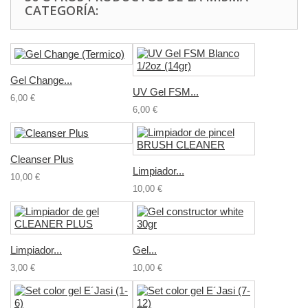
CATEGORÍA:
Gel Change...
UV Gel FSM...
6,00 €
6,00 €
Cleanser Plus
Limpiador...
10,00 €
10,00 €
Limpiador...
Gel...
3,00 €
10,00 €