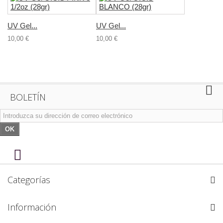
UV Gel...
UV Gel...
10,00 €
10,00 €
BOLETÍN
OK
Categorías
Información