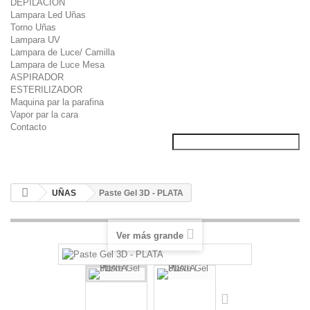
DEPILACION
Lampara Led Uñas
Torno Uñas
Lampara UV
Lampara de Luce/ Camilla
Lampara de Luce Mesa
ASPIRADOR
ESTERILIZADOR
Maquina par la parafina
Vapor par la cara
Contacto
UÑAS
Paste Gel 3D - PLATA
Ver más grande