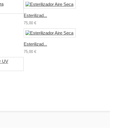
Esterilizad...
75,00 €
Esterilizad...
75,00 €