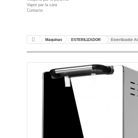
Vapor par la cara
Contacto
Maquinas
ESTERILIZADOR
Esterilizador A