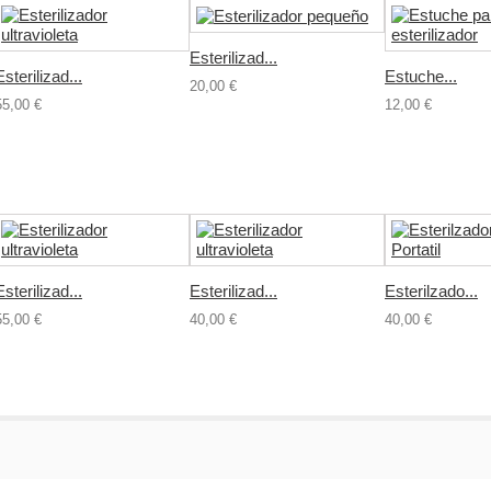
Esterilizad...
Esterilizad...
Estuche...
20,00 €
55,00 €
12,00 €
Esterilizad...
Esterilizad...
Esterilzado...
55,00 €
40,00 €
40,00 €