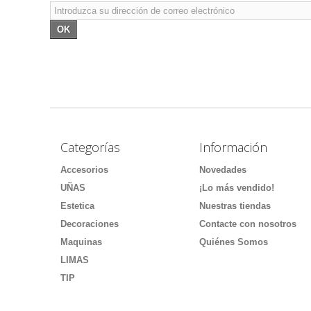
OK
Categorías
Información
Accesorios
Novedades
UÑAS
¡Lo más vendido!
Estetica
Nuestras tiendas
Decoraciones
Contacte con nosotros
Maquinas
Quiénes Somos
LIMAS
TIP