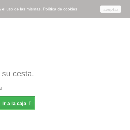
ta el uso de las mismas.
Política de cookies
aceptar
 su cesta.
o!
Ir a la caja