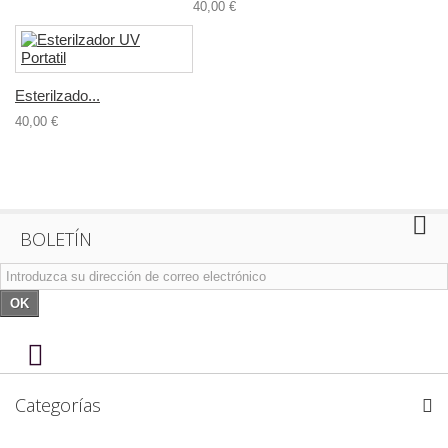
40,00 €
Esterilzado...
40,00 €
BOLETÍN
OK
Categorías