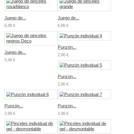
Juego de...
Juego de...
6,00 €
6,00 €
Punzón...
Juego de...
2,00 €
5,00 €
Punzón...
2,00 €
Punzón...
Punzón...
2,00 €
2,00 €