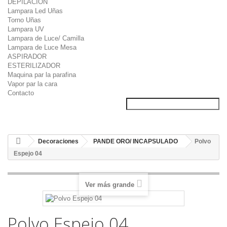
DEPILACION
Lampara Led Uñas
Torno Uñas
Lampara UV
Lampara de Luce/ Camilla
Lampara de Luce Mesa
ASPIRADOR
ESTERILIZADOR
Maquina par la parafina
Vapor par la cara
Contacto
Decoraciones
PANDE ORO/ INCAPSULADO
Polvo
Espejo 04
Ver más grande
Polvo Espejo 04