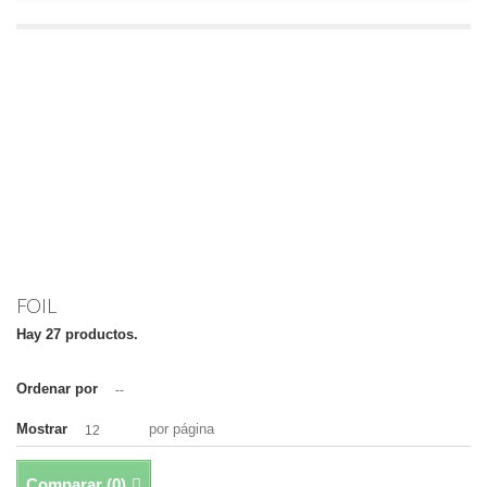
FOIL
Hay 27 productos.
Ordenar por
--
Mostrar
por página
12
Comparar (
0
)