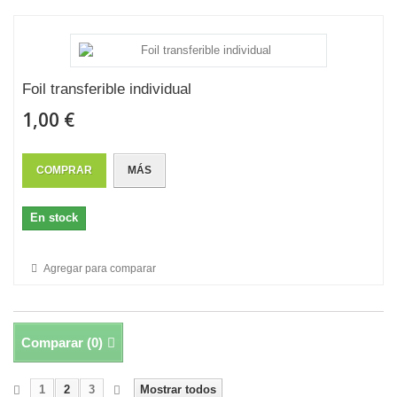
Foil transferible individual
1,00 €
COMPRAR
MÁS
En stock
Agregar para comparar
Comparar (
0
)
1
2
3
Mostrar todos