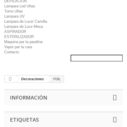
DEPILACION
Lampara Led Uñas
Torno Uñas
Lampara UV
Lampara de Luce/ Camilla
Lampara de Luce Mesa
ASPIRADOR
ESTERILIZADOR
Maquina par la parafina
Vapor par la cara
Contacto
Decoraciones
FOIL
INFORMACIÓN
ETIQUETAS